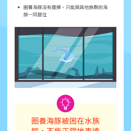
圈養海豚沒有選擇，只能與其他族群的海
豚一同居住
圈養海豚被困在水族
館，不能正常地表達