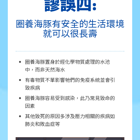
謬誤四:
圈養海豚有安全的生活環境
就可以很長壽
圈養海豚置身於經化學物質處理的水池
中，而非天然海水
有毒物質不單影響牠們的免疫系統並會引
致疾病
圈養海豚容易受到感染，此乃常見致命的
因素
其他致死的原因多涉及壓力相關的疾病如
肺炎和敗血症等