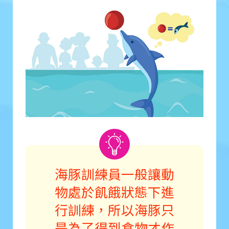
海豚訓練員一般讓動
物處於飢餓狀態下進
行訓練，所以海豚只
是為了得到食物才作