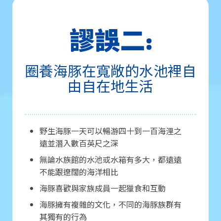
謬誤二:
圈養海豚在寬敞的水池裡自
由自在地生活
野生海豚一天可以暢游四十到一百海浬之
遠並潛入數百英尺之深
無論水族館的水池或水箱有多大，都遠遠
不能跟遼闊的海洋相比
海豚喜歡與家族成員一起獵食和互動
海豚擁有複雜的文化，不同的海豚族群有
其獨有的行為