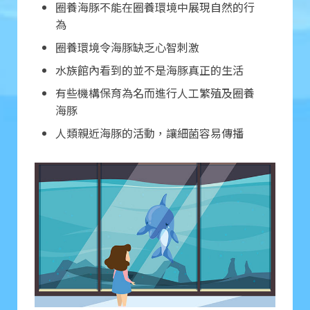
圈養海豚不能在圈養環境中展現自然的行
為
圈養環境令海豚缺乏心智刺激
水族館內看到的並不是海豚真正的生活
有些機構保育為名而進行人工繁殖及圈養
海豚
人類親近海豚的活動，讓細菌容易傳播