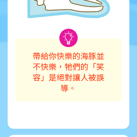
帶給你快樂的海豚並
不快樂，牠們的「笑
容」是絕對讓人被誤
導。