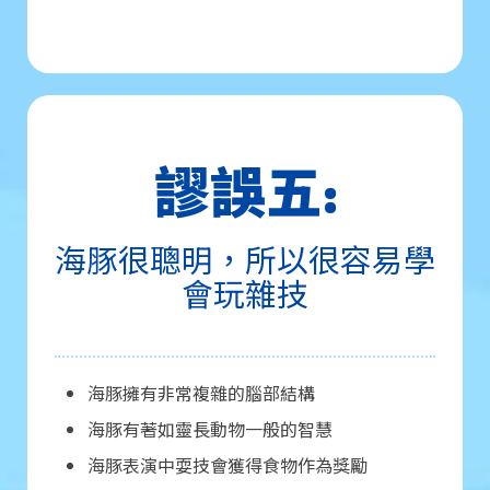
謬誤五:
海豚很聰明，所以很容易學
會玩雜技
海豚擁有非常複雜的腦部結構
海豚有著如靈長動物一般的智慧
海豚表演中耍技會獲得食物作為獎勵