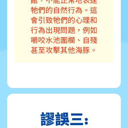
牠們的自然行為。這
會引致牠們的心理和
行為出現問題，例如
嚼咬水池圍欄、自殘
甚至攻擊其他海豚。
謬誤三: